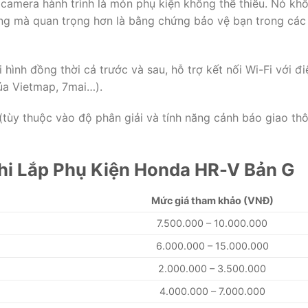
 camera hành trình là món phụ kiện không thể thiếu. Nó kh
ng mà quan trọng hơn là bằng chứng bảo vệ bạn trong các
ình đồng thời cả trước và sau, hỗ trợ kết nối Wi-Fi với đi
ủa Vietmap, 7mai…).
(tùy thuộc vào độ phân giải và tính năng cảnh báo giao th
hi Lắp Phụ Kiện Honda HR-V Bản G
Mức giá tham khảo (VNĐ)
7.500.000 – 10.000.000
6.000.000 – 15.000.000
2.000.000 – 3.500.000
4.000.000 – 7.000.000