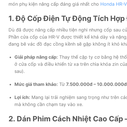
món phụ kiện nâng cấp đáng giá nhất cho
Honda HR-V
1. Độ Cốp Điện Tự Động Tích Hợp
Dù đã được nâng cấp nhiều tiện nghi nhưng cốp sau củ
Phần cửa cốp của HR-V được thiết kế khá dày và nặng,
đang bê vác đồ đạc cồng kềnh sẽ gặp không ít khó kh
Giải pháp nâng cấp:
Thay thế cặp ty cơ bằng hệ thốn
ở cửa cốp và điều khiển từ xa trên chìa khóa zin củ
sau).
Mức giá tham khảo:
Từ
7.500.000đ – 10.000.000đ
Lợi ích:
Mang lại trải nghiệm sang trọng như trên các
mà không cần chạm tay vào xe.
2. Dán Phim Cách Nhiệt Cao Cấp 