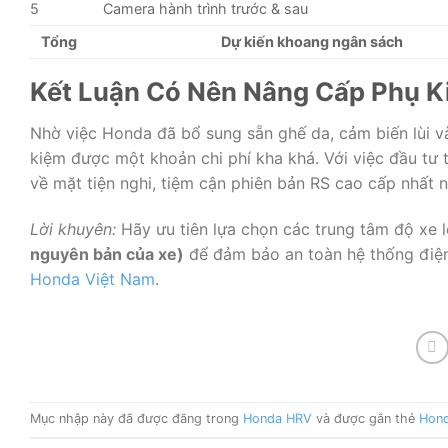
5
Camera hành trình trước & sau
Tổng
Dự kiến khoang ngân sách
Kết Luận Có Nên Nâng Cấp Phụ K
Nhờ việc Honda đã bổ sung sẵn ghế da, cảm biến lùi v
kiệm được một khoản chi phí kha khá. Với việc đầu tư 
về mặt tiện nghi, tiệm cận phiên bản RS cao cấp nhất n
Lời khuyên:
Hãy ưu tiên lựa chọn các trung tâm độ xe l
nguyên bản của xe)
để đảm bảo an toàn hệ thống điện
Honda Việt Nam
.
Mục nhập này đã được đăng trong
Honda HRV
và được gắn thẻ
Hon