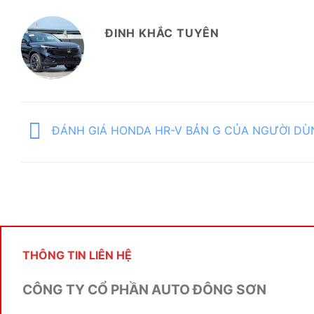
ĐINH KHẮC TUYÊN
ĐÁNH GIÁ HONDA HR-V BẢN G CỦA NGƯỜI DÙ
THÔNG TIN LIÊN HỆ
CÔNG TY CỔ PHẦN AUTO ĐÔNG SƠN