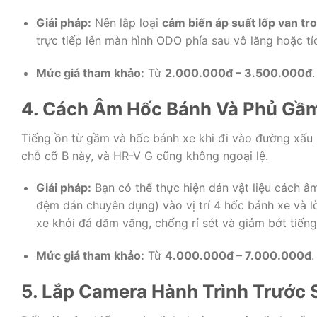
Giải pháp:
Nên lắp loại
cảm biến áp suất lốp van tr
trực tiếp lên màn hình ODO phía sau vô lăng hoặc 
Mức giá tham khảo:
Từ
2.000.000đ – 3.500.000đ
.
4. Cách Âm Hốc Bánh Và Phủ Gầm
Tiếng ồn từ gầm và hốc bánh xe khi đi vào đường xấu
chỗ cỡ B này, và HR-V G cũng không ngoại lệ.
Giải pháp:
Bạn có thể thực hiện dán vật liệu cách â
đệm dán chuyên dụng) vào vị trí 4 hốc bánh xe và l
xe khỏi đá dăm văng, chống rỉ sét và giảm bớt tiếng
Mức giá tham khảo:
Từ
4.000.000đ – 7.000.000đ
.
5. Lắp Camera Hành Trình Trước 