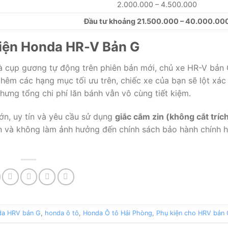
2.000.000 – 4.500.000
Đầu tư khoảng 21.500.000 – 40.000.00
iện Honda HR-V Bản G
à cụp gương tự động trên phiên bản mới, chủ xe HR-V bản G
thêm các hạng mục tối ưu trên, chiếc xe của bạn sẽ lột xác
hưng tổng chi phí lăn bánh vẫn vô cùng tiết kiệm.
ớn, uy tín và yêu cầu sử dụng
giắc cắm zin (không cắt tríc
 và không làm ảnh hưởng đến chính sách bảo hành chính h
da HRV bản G
,
honda ô tô
,
Honda Ô tô Hải Phòng
,
Phụ kiện cho HRV bản