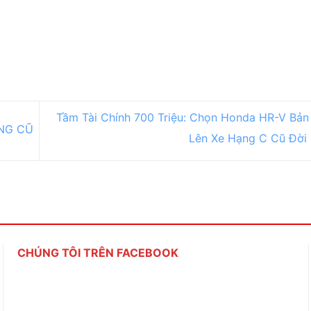
Tầm Tài Chính 700 Triệu: Chọn Honda HR-V Bản
NG CŨ
Lên Xe Hạng C Cũ Đời
CHÚNG TÔI TRÊN FACEBOOK