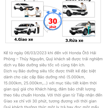
Kể từ ngày 06/03/2023 khi đến với Honda Ôtô Hải
Phòng – Thủy Nguyên, Quý khách sẽ được trải nghiệm
dịch vụ Bảo dưỡng siêu tốc vô cùng tiện ích.
Dịch vụ Bảo dưỡng siêu tốc được thiết kế đặc biệt
dành cho các cấp Bảo dưỡng nhỏ (5.000km,
15.000km, 25.000km,…) với mục tiêu tiết kiệm thời
gian quý giá cho Khách hàng, đảm bảo chất lượng
theo tiêu chuẩn Honda. Với thời gian từ Tiếp nhận đến
Giao xe chỉ với 30 phút, tương đương với thời gian
Quý khách thưởng thức một ly trà hay đọc một mẩu