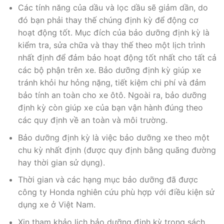
Các tính năng của dầu và lọc dầu sẽ giảm dần, do
đó bạn phải thay thế chúng định kỳ để động cơ
hoạt động tốt. Mục đích của bảo dưỡng định kỳ là
kiểm tra, sửa chữa và thay thế theo một lịch trình
nhất định để đảm bảo hoạt động tốt nhất cho tất cả
các bộ phận trên xe. Bảo dưỡng định kỳ giúp xe
tránh khỏi hư hỏng nặng, tiết kiệm chi phí và đảm
bảo tính an toàn cho xe ôtô. Ngoài ra, bảo dưỡng
định kỳ còn giúp xe của bạn vận hành đúng theo
các quy định về an toàn và môi trường.
Bảo dưỡng định kỳ là việc bảo dưỡng xe theo một
chu kỳ nhất định (được quy định bằng quãng đường
hay thời gian sử dụng).
Thời gian và các hạng mục bảo dưỡng đã được
công ty Honda nghiên cứu phù hợp với điều kiện sử
dụng xe ở Việt Nam.
Xin tham khảo lịch bảo dưỡng định kỳ trong sách