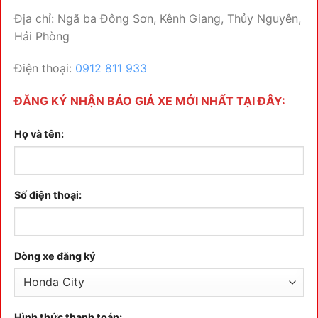
Địa chỉ: Ngã ba Đông Sơn, Kênh Giang, Thủy Nguyên,
Hải Phòng
Điện thoại:
0912 811 933
ĐĂNG KÝ NHẬN BÁO GIÁ XE MỚI NHẤT TẠI ĐÂY:
Họ và tên:
Số điện thoại:
Dòng xe đăng ký
Hình thức thanh toán: