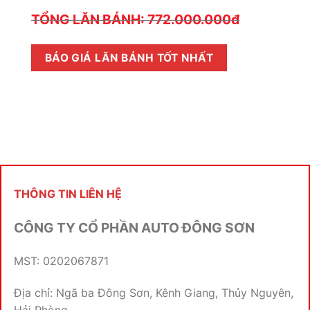
TỔNG LĂN BÁNH: 772.000.000đ
BÁO GIÁ LĂN BÁNH TỐT NHẤT
THÔNG TIN LIÊN HỆ
CÔNG TY CỔ PHẦN AUTO ĐÔNG SƠN
MST: 0202067871
Địa chỉ: Ngã ba Đông Sơn, Kênh Giang, Thủy Nguyên,
Hải Phòng