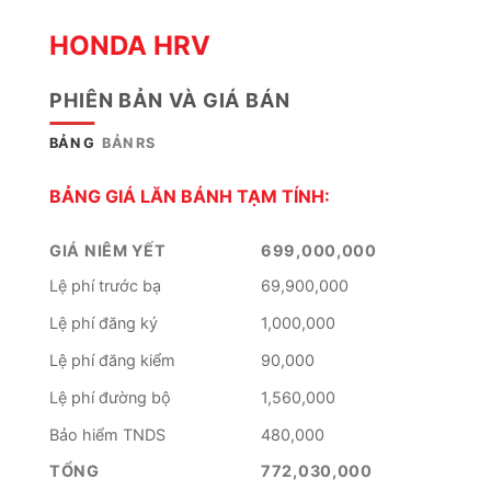
HONDA HRV
PHIÊN BẢN VÀ GIÁ BÁN
BẢN G
BẢN RS
BẢNG GIÁ LĂN BÁNH TẠM TÍNH:
GIÁ NIÊM YẾT
699,000,000
Lệ phí trước bạ
69,900,000
Lệ phí đăng ký
1,000,000
Lệ phí đăng kiểm
90,000
Lệ phí đường bộ
1,560,000
Bảo hiểm TNDS
480,000
TỔNG
772,030,000