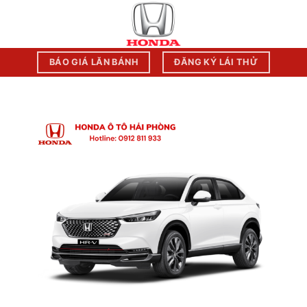
Chuyển
đến
nội
dung
BÁO GIÁ LĂN BÁNH
ĐĂNG KÝ LÁI THỬ