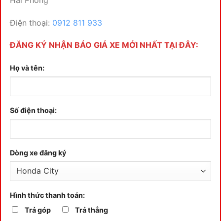
Điện thoại:
0912 811 933
ĐĂNG KÝ NHẬN BÁO GIÁ XE MỚI NHẤT TẠI ĐÂY:
Họ và tên:
Số điện thoại:
Dòng xe đăng ký
Hình thức thanh toán:
Trả góp
Trả thẳng