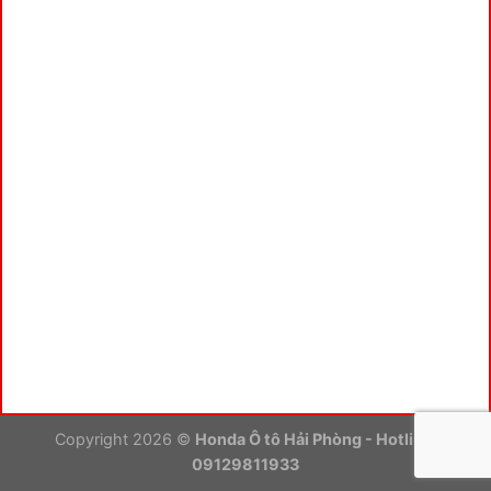
Copyright 2026 ©
Honda Ô tô Hải Phòng - Hotline:
09129811933