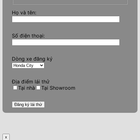
Họ và tên:
Số điện thoại:
Dòng xe đăng ký
Địa điểm lái thử
Tại nhà
Tại Showroom
x