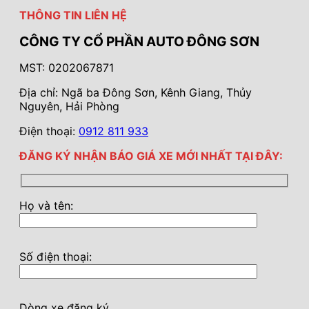
THÔNG TIN LIÊN HỆ
CÔNG TY CỔ PHẦN AUTO ĐÔNG SƠN
MST: 0202067871
Địa chỉ: Ngã ba Đông Sơn, Kênh Giang, Thủy
Nguyên, Hải Phòng
Điện thoại:
0912 811 933
ĐĂNG KÝ NHẬN BÁO GIÁ XE MỚI NHẤT TẠI ĐÂY:
Họ và tên:
Số điện thoại:
Dòng xe đăng ký