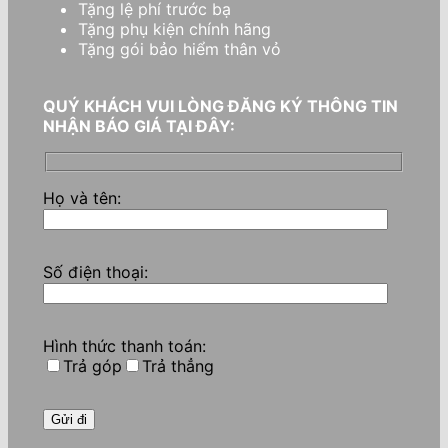
Tặng lệ phí trước bạ
Tặng phụ kiện chính hãng
Tặng gói bảo hiểm thân vỏ
QUÝ KHÁCH VUI LÒNG ĐĂNG KÝ THÔNG TIN
NHẬN BÁO GIÁ TẠI ĐÂY:
Họ và tên:
Số điện thoại:
Hình thức thanh toán:
Trả góp
Trả thẳng