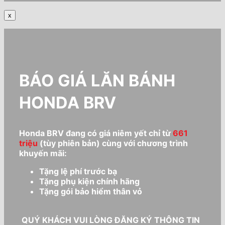
x
BÁO GIÁ LĂN BÁNH
HONDA BRV
Honda BRV đang có giá niêm yết chỉ từ
661
triệu
(tùy phiên bản) cùng với chương trình
khuyến mãi:
Tặng lệ phí trước bạ
Tặng phụ kiện chính hãng
Tặng gói bảo hiểm thân vỏ
QUÝ KHÁCH VUI LÒNG ĐĂNG KÝ THÔNG TIN