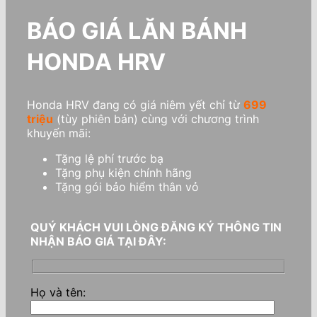
BÁO GIÁ LĂN BÁNH
HONDA HRV
Honda HRV đang có giá niêm yết chỉ từ
699
triệu
(tùy phiên bản) cùng với chương trình
khuyến mãi:
Tặng lệ phí trước bạ
Tặng phụ kiện chính hãng
Tặng gói bảo hiểm thân vỏ
QUÝ KHÁCH VUI LÒNG ĐĂNG KÝ THÔNG TIN
NHẬN BÁO GIÁ TẠI ĐÂY:
Họ và tên: