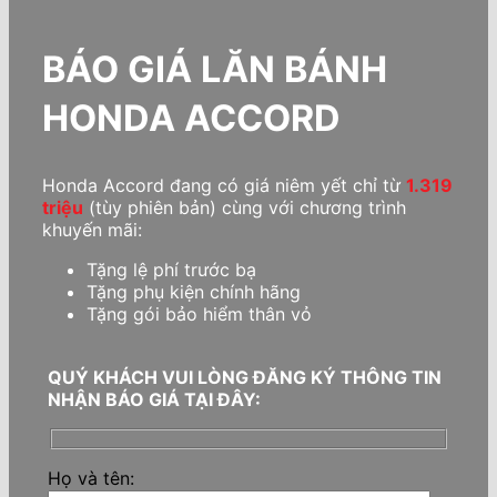
BÁO GIÁ LĂN BÁNH
HONDA ACCORD
Honda Accord đang có giá niêm yết chỉ từ
1.319
triệu
(tùy phiên bản) cùng với chương trình
khuyến mãi:
Tặng lệ phí trước bạ
Tặng phụ kiện chính hãng
Tặng gói bảo hiểm thân vỏ
QUÝ KHÁCH VUI LÒNG ĐĂNG KÝ THÔNG TIN
NHẬN BÁO GIÁ TẠI ĐÂY:
Họ và tên: