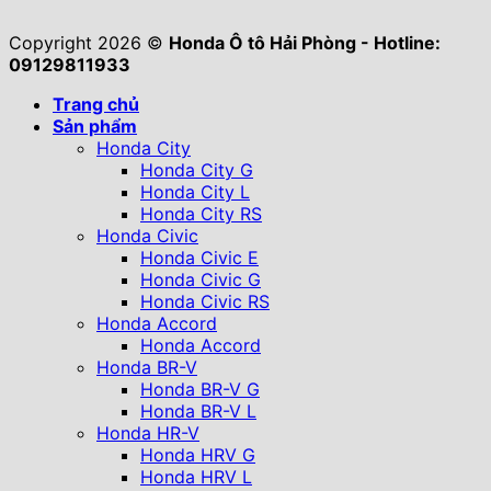
Copyright 2026 ©
Honda Ô tô Hải Phòng - Hotline:
09129811933
Trang chủ
Sản phẩm
Honda City
Honda City G
Honda City L
Honda City RS
Honda Civic
Honda Civic E
Honda Civic G
Honda Civic RS
Honda Accord
Honda Accord
Honda BR-V
Honda BR-V G
Honda BR-V L
Honda HR-V
Honda HRV G
Honda HRV L