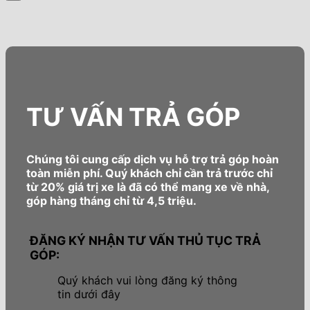
TƯ VẤN TRẢ GÓP
Chúng tôi cung cấp dịch vụ hỗ trợ trả góp hoàn
toàn miễn phí. Quý khách chỉ cần trả trước chỉ
từ 20% giá trị xe là đã có thể mang xe về nhà,
góp hàng tháng chỉ từ 4,5 triệu.
ĐĂNG KÝ NHẬN TƯ VẤN THỦ TỤC TRẢ
GÓP:
Quý khách vui lòng đăng ký thông
tin dưới đây