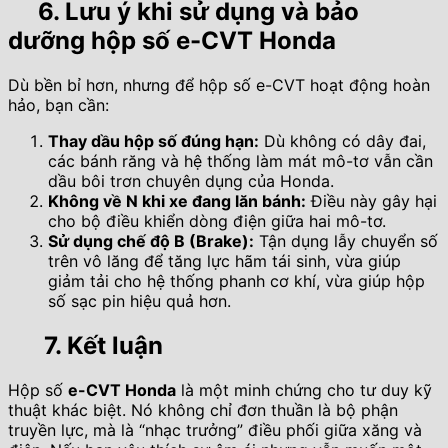
6. Lưu ý khi sử dụng và bảo
dưỡng hộp số e-CVT Honda
Dù bền bỉ hơn, nhưng để hộp số e-CVT hoạt động hoàn
hảo, bạn cần:
Thay dầu hộp số đúng hạn:
Dù không có dây đai,
các bánh răng và hệ thống làm mát mô-tơ vẫn cần
dầu bôi trơn chuyên dụng của Honda.
Không về N khi xe đang lăn bánh:
Điều này gây hại
cho bộ điều khiển dòng điện giữa hai mô-tơ.
Sử dụng chế độ B (Brake):
Tận dụng lẫy chuyển số
trên vô lăng để tăng lực hãm tái sinh, vừa giúp
giảm tải cho hệ thống phanh cơ khí, vừa giúp hộp
số sạc pin hiệu quả hơn.
7. Kết luận
Hộp số
e-CVT Honda
là một minh chứng cho tư duy kỹ
thuật khác biệt. Nó không chỉ đơn thuần là bộ phận
truyền lực, mà là “nhạc trưởng” điều phối giữa xăng và