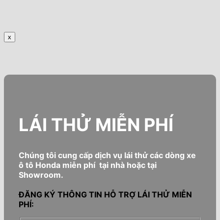
x
LÁI THỬ MIỄN PHÍ
Chúng tôi cung cấp dịch vụ lái thử các dòng xe
ô tô Honda miễn phí tại nhà hoặc tại
Showroom.
ĐĂNG KÝ THÔNG TIN HỖ TRỢ LÁI THỬ MIỄN
PHÍ: