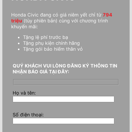
Honda Civic đang có giá niêm yết chỉ từ
794
triệu
(tùy phiên bản) cùng với chương trình
khuyến mãi:
Tặng lệ phí trước bạ
Tặng phụ kiện chính hãng
Tặng gói bảo hiểm thân vỏ
QUÝ KHÁCH VUI LÒNG ĐĂNG KÝ THÔNG TIN
NHẬN BÁO GIÁ TẠI ĐÂY:
Họ và tên:
Số điện thoại: