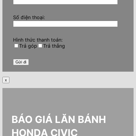
Số điện thoại:
Hình thức thanh toán:
Trả góp
Trả thẳng
x
BÁO GIÁ LĂN BÁNH
HONDA CIVIC