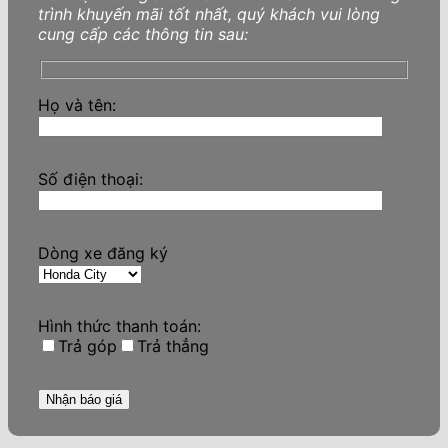
trình khuyến mãi tốt nhất, quý khách vui lòng
cung cấp các thông tin sau:
Họ và tên:
Số điện thoại:
Dòng xe đăng ký
Hình thức thanh toán:
Trả góp
Trả thẳng