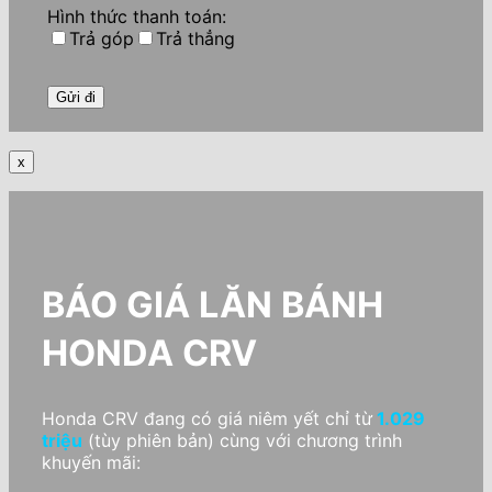
Hình thức thanh toán:
Trả góp
Trả thẳng
x
BÁO GIÁ LĂN BÁNH
HONDA CRV
Honda CRV đang có giá niêm yết chỉ từ
1.029
triệu
(tùy phiên bản) cùng với chương trình
khuyến mãi: