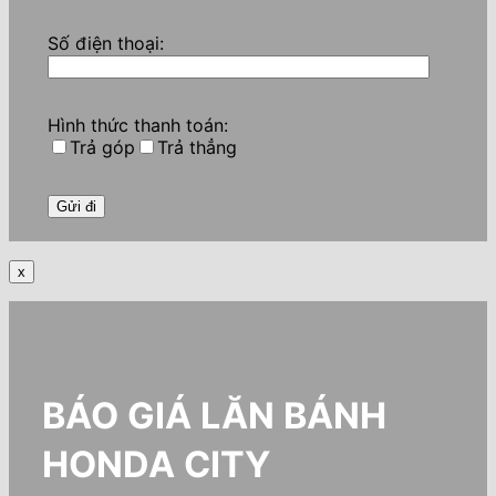
Số điện thoại:
Hình thức thanh toán:
Trả góp
Trả thẳng
x
BÁO GIÁ LĂN BÁNH
HONDA CITY