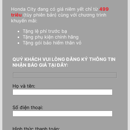
Honda City đang có giá niêm yết chỉ từ
499
triêu
(tùy phiên bản) cùng với chương trình
khuyến mãi:
Tặng lệ phí trước bạ
Tặng phụ kiện chính hãng
Tặng gói bảo hiểm thân vỏ
QUÝ KHÁCH VUI LÒNG ĐĂNG KÝ THÔNG TIN
NHẬN BÁO GIÁ TẠI ĐÂY:
Họ và tên:
Số điện thoại:
Hình thức thanh toán: