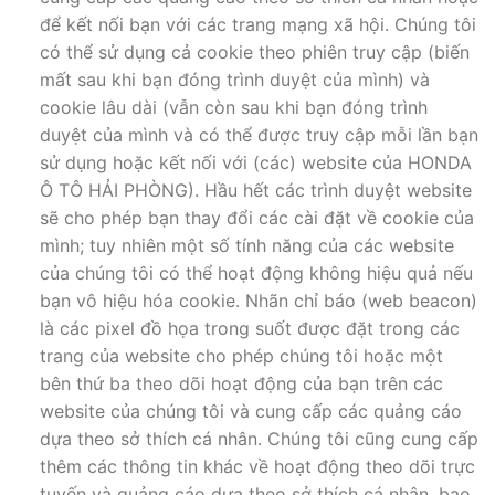
để kết nối bạn với các trang mạng xã hội. Chúng tôi
có thể sử dụng cả cookie theo phiên truy cập (biến
mất sau khi bạn đóng trình duyệt của mình) và
cookie lâu dài (vẫn còn sau khi bạn đóng trình
duyệt của mình và có thể được truy cập mỗi lần bạn
sử dụng hoặc kết nối với (các) website của HONDA
Ô TÔ HẢI PHÒNG). Hầu hết các trình duyệt website
sẽ cho phép bạn thay đổi các cài đặt về cookie của
mình; tuy nhiên một số tính năng của các website
của chúng tôi có thể hoạt động không hiệu quả nếu
bạn vô hiệu hóa cookie. Nhãn chỉ báo (web beacon)
là các pixel đồ họa trong suốt được đặt trong các
trang của website cho phép chúng tôi hoặc một
bên thứ ba theo dõi hoạt động của bạn trên các
website của chúng tôi và cung cấp các quảng cáo
dựa theo sở thích cá nhân. Chúng tôi cũng cung cấp
thêm các thông tin khác về hoạt động theo dõi trực
tuyến và quảng cáo dựa theo sở thích cá nhân, bao