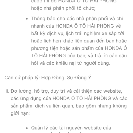
cuộc thi do HONDA Ô TÔ HẢI PHÒNG
hoặc nhà phân phối tổ chức;
Thông báo cho các nhà phân phối và chi
nhánh của HONDA Ô TÔ HẢI PHÒNG về
bất kỳ dịch vụ, lịch trải nghiệm xe sắp tới
hoặc lịch hẹn khác liên quan đến bạn hoặc
phương tiện hoặc sản phẩm của HONDA Ô
TÔ HẢI PHÒNG của bạn; và trả lời các câu
hỏi và các khiếu nại từ người dùng.
Căn cứ pháp lý: Hợp Đồng, Sự Đồng Ý.
Đo lường, hỗ trợ, duy trì và cải thiện các website,
các ứng dụng của HONDA Ô TÔ HẢI PHÒNG và các
sản phẩm, dịch vụ liên quan, bao gồm nhưng không
giới hạn:
Quản lý các tài nguyên website của