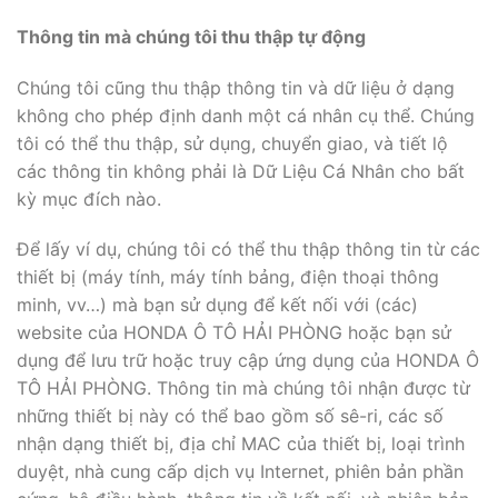
Thông tin mà chúng tôi thu thập tự động
Chúng tôi cũng thu thập thông tin và dữ liệu ở dạng
không cho phép định danh một cá nhân cụ thể. Chúng
tôi có thể thu thập, sử dụng, chuyển giao, và tiết lộ
các thông tin không phải là Dữ Liệu Cá Nhân cho bất
kỳ mục đích nào.
Để lấy ví dụ, chúng tôi có thể thu thập thông tin từ các
thiết bị (máy tính, máy tính bảng, điện thoại thông
minh, vv…) mà bạn sử dụng để kết nối với (các)
website của HONDA Ô TÔ HẢI PHÒNG hoặc bạn sử
dụng để lưu trữ hoặc truy cập ứng dụng của HONDA Ô
TÔ HẢI PHÒNG. Thông tin mà chúng tôi nhận được từ
những thiết bị này có thể bao gồm số sê-ri, các số
nhận dạng thiết bị, địa chỉ MAC của thiết bị, loại trình
duyệt, nhà cung cấp dịch vụ Internet, phiên bản phần