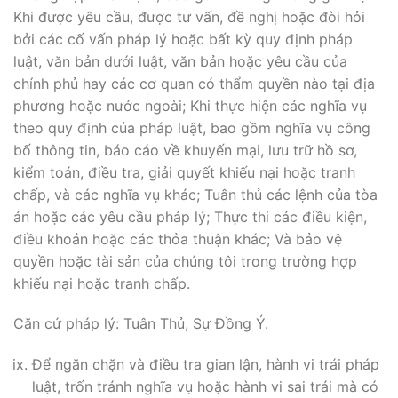
Khi được yêu cầu, được tư vấn, đề nghị hoặc đòi hỏi
bởi các cố vấn pháp lý hoặc bất kỳ quy định pháp
luật, văn bản dưới luật, văn bản hoặc yêu cầu của
chính phủ hay các cơ quan có thẩm quyền nào tại địa
phương hoặc nước ngoài; Khi thực hiện các nghĩa vụ
theo quy định của pháp luật, bao gồm nghĩa vụ công
bố thông tin, báo cáo về khuyến mại, lưu trữ hồ sơ,
kiểm toán, điều tra, giải quyết khiếu nại hoặc tranh
chấp, và các nghĩa vụ khác; Tuân thủ các lệnh của tòa
án hoặc các yêu cầu pháp lý; Thực thi các điều kiện,
điều khoản hoặc các thỏa thuận khác; Và bảo vệ
quyền hoặc tài sản của chúng tôi trong trường hợp
khiếu nại hoặc tranh chấp.
Căn cứ pháp lý: Tuân Thủ, Sự Đồng Ý.
Để ngăn chặn và điều tra gian lận, hành vi trái pháp
luật, trốn tránh nghĩa vụ hoặc hành vi sai trái mà có