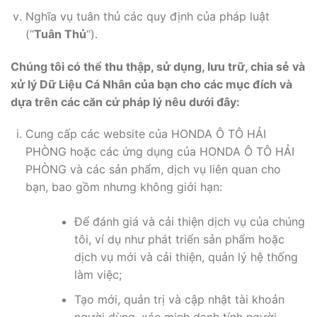
Nghĩa vụ tuân thủ các quy định của pháp luật
(“
Tuân Thủ
“).
Chúng tôi có thể thu thập, sử dụng, lưu trữ, chia sẻ và
xử lý Dữ Liệu Cá Nhân của bạn cho các mục đích và
dựa trên các căn cứ pháp lý nêu dưới đây:
Cung cấp các website của HONDA Ô TÔ HẢI
PHÒNG hoặc các ứng dụng của HONDA Ô TÔ HẢI
PHÒNG và các sản phẩm, dịch vụ liên quan cho
bạn, bao gồm nhưng không giới hạn:
Để đánh giá và cải thiện dịch vụ của chúng
tôi, ví dụ như phát triển sản phẩm hoặc
dịch vụ mới và cải thiện, quản lý hệ thống
làm việc;
Tạo mới, quản trị và cập nhật tài khoản