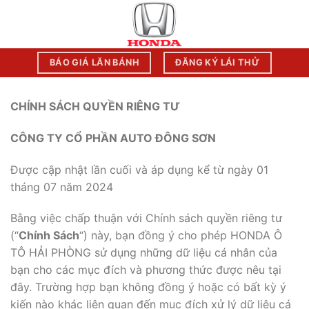
Chuyển
đến
nội
dung
BÁO GIÁ LĂN BÁNH
ĐĂNG KÝ LÁI THỬ
CHÍNH SÁCH QUYỀN RIÊNG TƯ
CÔNG TY CỔ PHẦN AUTO ĐÔNG SƠN
Được cập nhật lần cuối và áp dụng kể từ ngày 01
tháng 07 năm 2024
Bằng việc chấp thuận với Chính sách quyền riêng tư
(“
Chính Sách
“) này, bạn đồng ý cho phép HONDA Ô
TÔ HẢI PHÒNG sử dụng những dữ liệu cá nhân của
bạn cho các mục đích và phương thức được nêu tại
đây. Trường hợp bạn không đồng ý hoặc có bất kỳ ý
kiến nào khác liên quan đến mục đích xử lý dữ liệu cá