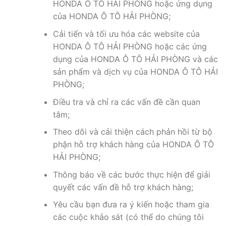
HONDA Ô TÔ HẢI PHÒNG hoặc ứng dụng
của HONDA Ô TÔ HẢI PHÒNG;
Cải tiến và tối ưu hóa các website của
HONDA Ô TÔ HẢI PHÒNG hoặc các ứng
dụng của HONDA Ô TÔ HẢI PHÒNG và các
sản phẩm và dịch vụ của HONDA Ô TÔ HẢI
PHÒNG;
Điều tra và chỉ ra các vấn đề cần quan
tâm;
Theo dõi và cải thiện cách phản hồi từ bộ
phận hỗ trợ khách hàng của HONDA Ô TÔ
HẢI PHÒNG;
Thông báo về các bước thực hiện để giải
quyết các vấn đề hỗ trợ khách hàng;
Yêu cầu bạn đưa ra ý kiến hoặc tham gia
các cuộc khảo sát (có thể do chúng tôi