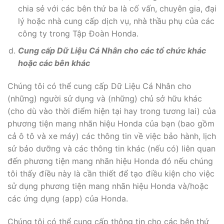
chia sẻ với các bên thứ ba là cố vấn, chuyên gia, đại
lý hoặc nhà cung cấp dịch vụ, nhà thầu phụ của các
công ty trong Tập Đoàn Honda.
Cung cấp Dữ Liệu Cá Nhân cho các tổ chức khác
hoặc các bên khác
Chúng tôi có thể cung cấp Dữ Liệu Cá Nhân cho
(những) người sử dụng và (những) chủ sở hữu khác
(cho dù vào thời điểm hiện tại hay trong tương lai) của
phương tiện mang nhãn hiệu Honda của bạn (bao gồm
cả ô tô và xe máy) các thông tin về việc bảo hành, lịch
sử bảo dưỡng và các thông tin khác (nếu có) liên quan
đến phương tiện mang nhãn hiệu Honda đó nếu chúng
tôi thấy điều này là cần thiết để tạo điều kiện cho việc
sử dụng phương tiện mang nhãn hiệu Honda và/hoặc
các ứng dụng (app) của Honda.
Chúng tôi có thể cung cấp thông tin cho các bên thứ