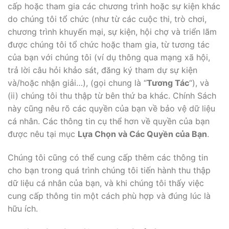
cấp hoặc tham gia các chương trình hoặc sự kiện khác
do chúng tôi tổ chức (như từ các cuộc thi, trò chơi,
chương trình khuyến mại, sự kiện, hội chợ và triển lãm
được chúng tôi tổ chức hoặc tham gia, từ tương tác
của bạn với chúng tôi (ví dụ thông qua mạng xã hội,
trả lời câu hỏi khảo sát, đăng ký tham dự sự kiện
và/hoặc nhận giải…), (gọi chung là “
Tương Tác
“), và
(ii) chúng tôi thu thập từ bên thứ ba khác. Chính Sách
này cũng nêu rõ các quyền của bạn về bảo vệ dữ liệu
cá nhân. Các thông tin cụ thể hơn về quyền của bạn
được nêu tại mục
Lựa Chọn và Các Quyền của Bạn
.
Chúng tôi cũng có thể cung cấp thêm các thông tin
cho bạn trong quá trình chúng tôi tiến hành thu thập
dữ liệu cá nhân của bạn, và khi chúng tôi thấy việc
cung cấp thông tin một cách phù hợp và đúng lúc là
hữu ích.