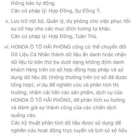
thông báo tự động.
Căn cứ pháp lý: Hợp Đồng, Sự Đồng Ý.
Lưu trữ nội bộ. Quản lý, dự phòng cho việc phục hồi
sự cố hay cho các mục đích tương tự khác.
Căn cứ pháp lý: Hợp Đồng, Tuân Thủ.
HONDA Ô TÔ HẢI PHÒNG cũng có thể chuyển đổi
Dữ Liệu Cá Nhân thành dữ liệu ẩn danh hoặc nhận
dữ liệu từ bên thứ ba dưới dạng không định danh
khách hàng trên cơ sở hợp đồng hợp pháp và sử
dụng dữ liệu đó (thông thường trên cơ sở đã được
tổng hợp), ví dụ để nghiên cứu và phân tích thị
trường, nhằm cải tiến các sản phẩm, dịch vụ của
HONDA Ô TÔ HẢI PHÒNG, để phân tích xu hướng
và đánh giá sự thành công của các chiến dịch
quảng cáo.
Các kỹ thuật phân tích dữ liệu được sử dụng để
nghiên cứu hoạt động trực tuyến và lịch sử sở hữu