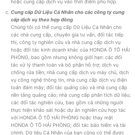
hoặc cung cấp dịch vụ vào thời điểm phù hợp.
Cung cấp Dữ Liệu Cá Nhân cho các công ty cung
cấp dịch vụ theo hợp đồng
Chúng tôi có thể cung cấp Dữ Liệu Cá Nhân cho
các nhà cung cấp, chuyên gia tư vấn, đối tác tiếp
thị, công ty nghiên cứu và nhà cung cấp dịch vụ
hoặc đối tác kinh doanh khác của HONDA Ô TÔ HẢI
PHÒNG, bao gồm nhưng không giới hạn: các đối
tác xử lý thanh toán và bộ phận hỗ trợ; dịch vụ
chống rửa tiền; nhà cung cấp dịch vụ máy chủ, dịch
vụ công nghệ thông tin, nhà cung cấp dịch vụ điện
toán đám mây; đối tác quảng cáo và nhà cung cấp
nền tảng quảng cáo; nhà cung cấp phân tích dữ liệu;
các đối tác nghiên cứu, bao gồm cả những người
thực hiện khảo sát hoặc dự án nghiên cứu hợp tác
với HONDA Ô TÔ HẢI PHÒNG hoặc thay mặt
HONDA Ô TÔ HẢI PHÒNG; đối tác bảo hiểm và tài
chính. Dữ liệu Cá Nhân của bạn cũng có thể được