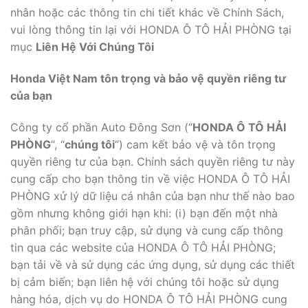
nhân hoặc các thông tin chi tiết khác về Chính Sách,
vui lòng thông tin lại với HONDA Ô TÔ HẢI PHÒNG tại
mục
Liên Hệ Với Chúng Tôi
Honda Việt Nam tôn trọng và bảo vệ quyền riêng tư
của bạn
Công ty cổ phần Auto Đông Sơn (“
HONDA Ô TÔ HẢI
PHÒNG
“, “
chúng tôi
“) cam kết bảo vệ và tôn trọng
quyền riêng tư của bạn. Chính sách quyền riêng tư này
cung cấp cho bạn thông tin về việc HONDA Ô TÔ HẢI
PHÒNG xử lý dữ liệu cá nhân của bạn như thế nào bao
gồm nhưng không giới hạn khi: (i) bạn đến một nhà
phân phối; bạn truy cập, sử dụng và cung cấp thông
tin qua các website của HONDA Ô TÔ HẢI PHÒNG;
bạn tải về và sử dụng các ứng dụng, sử dụng các thiết
bị cảm biến; bạn liên hệ với chúng tôi hoặc sử dụng
hàng hóa, dịch vụ do HONDA Ô TÔ HẢI PHÒNG cung