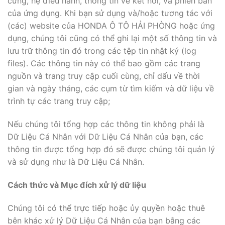
cứng, hệ điều hành, thông tin về kết nối, và phiên bản
của ứng dụng. Khi bạn sử dụng và/hoặc tương tác với
(các) website của HONDA Ô TÔ HẢI PHÒNG hoặc ứng
dụng, chúng tôi cũng có thể ghi lại một số thông tin và
lưu trữ thông tin đó trong các tệp tin nhật ký (log
files). Các thông tin này có thể bao gồm các trang
nguồn và trang truy cập cuối cùng, chỉ dấu về thời
gian và ngày tháng, các cụm từ tìm kiếm và dữ liệu về
trình tự các trang truy cập;
Nếu chúng tôi tổng hợp các thông tin không phải là
Dữ Liệu Cá Nhân với Dữ Liệu Cá Nhân của bạn, các
thông tin được tổng hợp đó sẽ được chúng tôi quản lý
và sử dụng như là Dữ Liệu Cá Nhân.
Cách thức và Mục đích xử lý dữ liệu
Chúng tôi có thể trực tiếp hoặc ủy quyền hoặc thuê
bên khác xử lý Dữ Liệu Cá Nhân của bạn bằng các