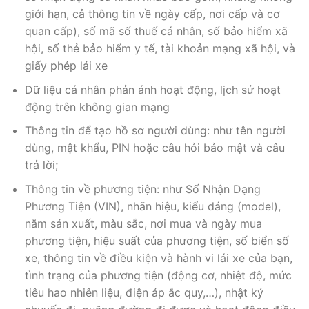
giới hạn, cả thông tin về ngày cấp, nơi cấp và cơ
quan cấp), số mã số thuế cá nhân, số bảo hiểm xã
hội, số thẻ bảo hiểm y tế, tài khoản mạng xã hội, và
giấy phép lái xe
Dữ liệu cá nhân phản ánh hoạt động, lịch sử hoạt
động trên không gian mạng
Thông tin để tạo hồ sơ người dùng: như tên người
dùng, mật khẩu, PIN hoặc câu hỏi bảo mật và câu
trả lời;
Thông tin về phương tiện: như Số Nhận Dạng
Phương Tiện (VIN), nhãn hiệu, kiểu dáng (model),
năm sản xuất, màu sắc, nơi mua và ngày mua
phương tiện, hiệu suất của phương tiện, số biển số
xe, thông tin về điều kiện và hành vi lái xe của bạn,
tình trạng của phương tiện (động cơ, nhiệt độ, mức
tiêu hao nhiên liệu, điện áp ắc quy,…), nhật ký