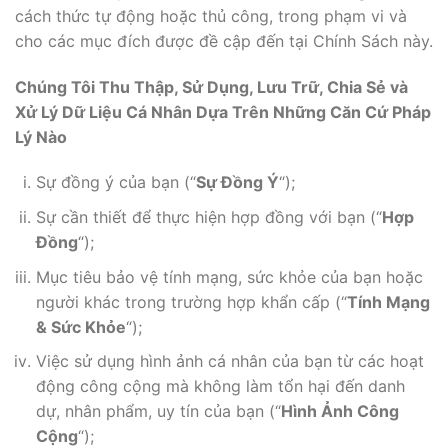
cách thức tự động hoặc thủ công, trong phạm vi và
cho các mục đích được đề cập đến tại Chính Sách này.
Chúng Tôi Thu Thập, Sử Dụng, Lưu Trữ, Chia Sẻ và
Xử Lý Dữ Liệu Cá Nhân Dựa Trên Những Căn Cứ Pháp
Lý Nào
Sự đồng ý của bạn (“
Sự Đồng Ý
“);
Sự cần thiết để thực hiện hợp đồng với bạn (“
Hợp
Đồng
“);
Mục tiêu bảo vệ tính mạng, sức khỏe của bạn hoặc
người khác trong trường hợp khẩn cấp (“
Tính Mạng
& Sức Khỏe
“);
Việc sử dụng hình ảnh cá nhân của bạn từ các hoạt
động công cộng mà không làm tổn hại đến danh
dự, nhân phẩm, uy tín của bạn (“
Hình Ảnh Công
Cộng
“);