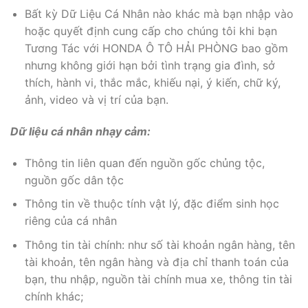
Bất kỳ Dữ Liệu Cá Nhân nào khác mà bạn nhập vào
hoặc quyết định cung cấp cho chúng tôi khi bạn
Tương Tác với HONDA Ô TÔ HẢI PHÒNG bao gồm
nhưng không giới hạn bởi tình trạng gia đình, sở
thích, hành vi, thắc mắc, khiếu nại, ý kiến, chữ ký,
ảnh, video và vị trí của bạn.
Dữ liệu cá nhân nhạy cảm:
Thông tin liên quan đến nguồn gốc chủng tộc,
nguồn gốc dân tộc
Thông tin về thuộc tính vật lý, đặc điểm sinh học
riêng của cá nhân
Thông tin tài chính: như số tài khoản ngân hàng, tên
tài khoản, tên ngân hàng và địa chỉ thanh toán của
bạn, thu nhập, nguồn tài chính mua xe, thông tin tài
chính khác;