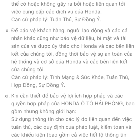
thể có hoặc không gây ra bởi hoặc liên quan tới
việc cung cấp các dịch vụ của Honda.
Căn cứ pháp lý: Tuân Thủ, Sự Đồng Ý.
Để bảo vệ khách hàng, người lao động và các cá
nhân khác cũng như bảo vệ dữ liệu, bí mật và tài
sản của và được ủy thác cho Honda và các bên liên
kết của chúng tôi, đồng thời bảo vệ sự an toàn của
hệ thống và cơ sở của Honda và các bên liên kết
của chúng tôi.
Căn cứ pháp lý: Tính Mạng & Sức Khỏe, Tuân Thủ,
Hợp Đồng, Sự Đồng Ý.
Khi cần thiết để bảo vệ lợi ích hợp pháp và các
quyền hợp pháp của HONDA Ô TÔ HẢI PHÒNG, bao
gồm nhưng không giới hạn:
Sử dụng thông tin cho các lý do liên quan đến việc
tuân thủ, các quy định của pháp luật, kiểm toán và
các khiếu kiện (bao gồm cả việc tiết lộ thông tin