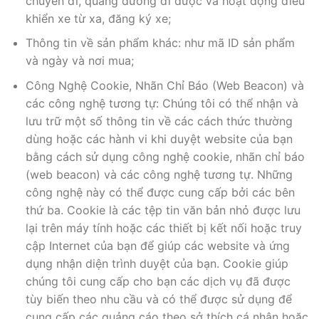
chuyến đi, quãng đường đi được và hoạt động điều
khiển xe từ xa, đăng ký xe;
Thông tin về sản phẩm khác: như mã ID sản phẩm
và ngày và nơi mua;
Công Nghệ Cookie, Nhãn Chỉ Báo (Web Beacon) và
các công nghệ tương tự: Chúng tôi có thể nhận và
lưu trữ một số thông tin về các cách thức thường
dùng hoặc các hành vi khi duyệt website của bạn
bằng cách sử dụng công nghệ cookie, nhãn chỉ báo
(web beacon) và các công nghệ tương tự. Những
công nghệ này có thể được cung cấp bởi các bên
thứ ba. Cookie là các tệp tin văn bản nhỏ được lưu
lại trên máy tính hoặc các thiết bị kết nối hoặc truy
cập Internet của bạn để giúp các website và ứng
dụng nhận diện trình duyệt của bạn. Cookie giúp
chúng tôi cung cấp cho bạn các dịch vụ đã được
tùy biến theo nhu cầu và có thể được sử dụng để
cung cấp các quảng cáo theo sở thích cá nhân hoặc