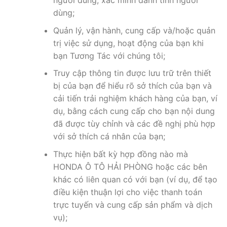
người dùng, xác minh danh tính người
dùng;
Quản lý, vận hành, cung cấp và/hoặc quản
trị việc sử dụng, hoạt động của bạn khi
bạn Tương Tác với chúng tôi;
Truy cập thông tin được lưu trữ trên thiết
bị của bạn để hiểu rõ sở thích của bạn và
cải tiến trải nghiệm khách hàng của bạn, ví
dụ, bằng cách cung cấp cho bạn nội dung
đã được tùy chỉnh và các đề nghị phù hợp
với sở thích cá nhân của bạn;
Thực hiện bất kỳ hợp đồng nào mà
HONDA Ô TÔ HẢI PHÒNG hoặc các bên
khác có liên quan có với bạn (ví dụ, để tạo
điều kiện thuận lợi cho việc thanh toán
trực tuyến và cung cấp sản phẩm và dịch
vụ);