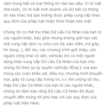
nằm trong bất cứ loại thông tin nào sau đây: (i) bí mật
nhà nước, (ii) bí mật kinh doanh; và (iii) bất cứ thông
tin nào khác mà bạn không được phép cung cấp theo
quy định của pháp luật hoặc thỏa thuận bảo mật.
Chúng tôi có thể thu thập Dữ Liệu Cá Nhân của bạn từ
các nguồn khác, bao gồm nhưng không giới hạn các
nhà cung cấp dịch vụ (như cứu hộ, bảo hiểm, trả góp,
tín dụng…), đối tác, các chương trình giới thiệu, các
nguồn công khai có sẵn; và/hoặc khi có một người
dùng khác cung cấp Dữ Liệu Cá Nhân của bạn cho
chúng tôi theo sự ủy quyền và/hoặc đồng ý của bạn
trong các cuộc khảo sát, điều tra, chương trình khuyến
mại, giấy tờ cung cấp thông tin, v.v. Khi chúng tôi thu
thập Dữ Liệu Cá Nhân của bạn từ các nguồn khác,
chúng tôi đảm bảo rằng Dữ Liệu Cá Nhân đó được
chuyển đến chúng tôi phù hợp với các quy định của
pháp luật hiện hành.