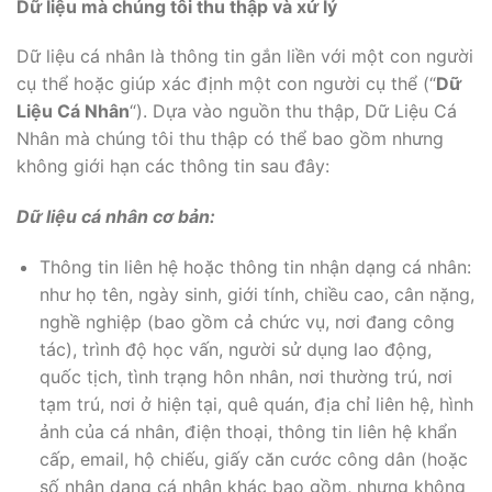
Dữ liệu mà chúng tôi thu thập và xử lý
Dữ liệu cá nhân là thông tin gắn liền với một con người
cụ thể hoặc giúp xác định một con người cụ thể (“
Dữ
Liệu Cá Nhân
“). Dựa vào nguồn thu thập, Dữ Liệu Cá
Nhân mà chúng tôi thu thập có thể bao gồm nhưng
không giới hạn các thông tin sau đây:
Dữ liệu cá nhân cơ bản:
Thông tin liên hệ hoặc thông tin nhận dạng cá nhân:
như họ tên, ngày sinh, giới tính, chiều cao, cân nặng,
nghề nghiệp (bao gồm cả chức vụ, nơi đang công
tác), trình độ học vấn, người sử dụng lao động,
quốc tịch, tình trạng hôn nhân, nơi thường trú, nơi
tạm trú, nơi ở hiện tại, quê quán, địa chỉ liên hệ, hình
ảnh của cá nhân, điện thoại, thông tin liên hệ khẩn
cấp, email, hộ chiếu, giấy căn cước công dân (hoặc
số nhận dạng cá nhân khác bao gồm, nhưng không